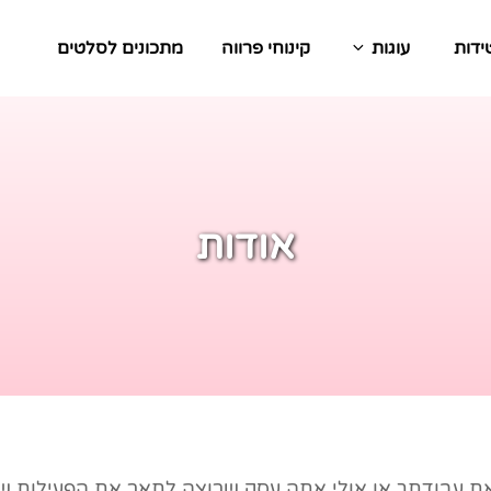
ידות
עוגות
קינוחי פרווה
מתכונים לסלטים
אודות
את עבודתך או אולי אתה עסק שרוצה לתאר את הפעילות ש