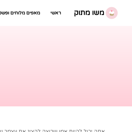
משו מתוק
ראשי
מאפים מלוחים ופשט
אתה יכול להיות אמן שרוצה להציג את עצמך ו