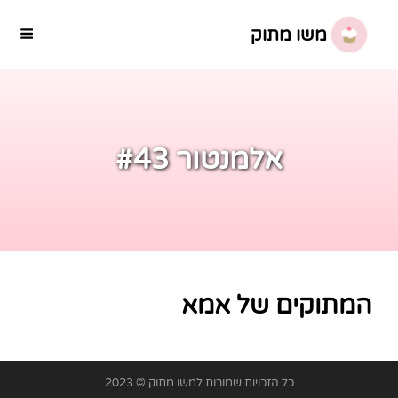
משו מתוק
אלמנטור #43
המתוקים של אמא
כל הזכויות שמורות למשו מתוק © 2023