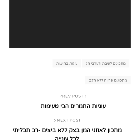
Categories
מתכונים לשבת ולערבי חג
עוגות בחושות
Tags,
מתכונים פרווה ללא חלב
ניווט
PREV POST
Previous
עוגיות התמרים הכי טעימות
Post
NEXT POST
Next
מתכון לאוזני המן בצק ללא ביצים -רב תכליתי
Post
לכל עוגייה