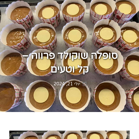
סופלה שוקולד פרווה –
קל וטעים
Posted
יולי 21, 2024
on