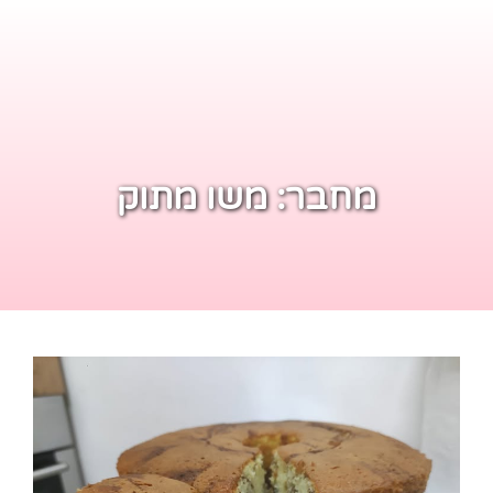
מחבר:
משו מתוק