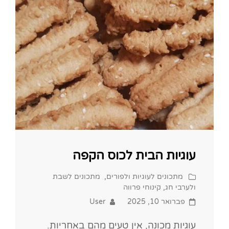
עוגיות הבית לכוס הקפה
Cat
מתכונים לעוגיות ולפורים
,
מתכונים לשבת
Links
ולערבי חג
,
קינוחי פרווה
Posted
פברואר 10, 2025
User
on
עוגיות מכונה, אין טעים מהם באחריות.