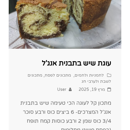
עוגת שיש בתבנית אנג'ל
Cat
לחמניות ולחמים
,
מתכונים לפסח
,
מתכונים
Links
לשבת ולערבי חג
Posted
מרץ 19, 2025
User
on
מתכון קל לעוגה הכי טעימה שיש בתבנית
אנג'ל המצרכים- 6 ביצים כוס ורבע סוכר
3/4 כוס שמן 2 ורבע כוסות קמח תופח
(בפסח פשוט מחליפים