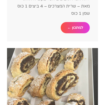
מאת – שרית המצרכים – 4 ביצים 1 כוס
שמן 1 כוס
זו
למתכון ←
העוגה
הכי
טעימה