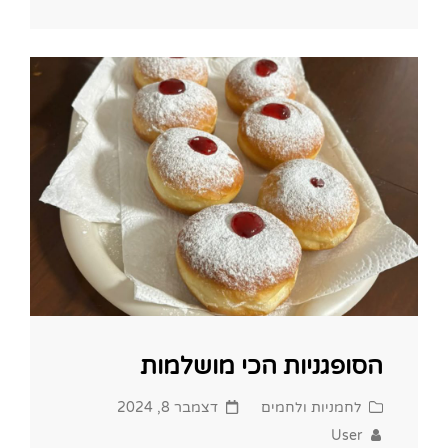
בטעם
המושלם
הסופגניות הכי מושלמות
Posted
Cat
לחמניות ולחמים
דצמבר 8, 2024
on
Links
User