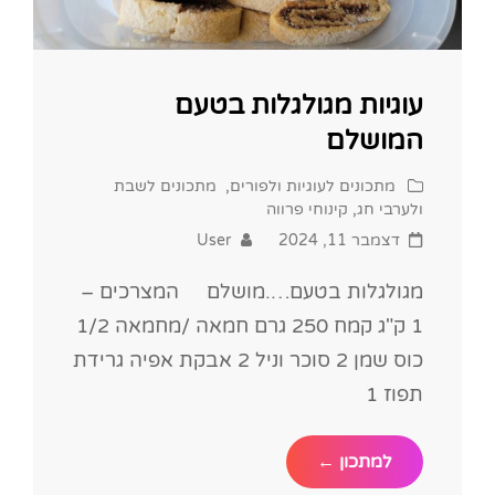
עוגיות מגולגלות בטעם
המושלם
Cat
מתכונים לעוגיות ולפורים
,
מתכונים לשבת
Links
ולערבי חג
,
קינוחי פרווה
Posted
דצמבר 11, 2024
User
on
מגולגלות בטעם….מושלם המצרכים –
1 ק"ג קמח 250 גרם חמאה /מחמאה 1/2
כוס שמן 2 סוכר וניל 2 אבקת אפיה גרידת
תפוז 1
עוגיות
למתכון ←
מגולגלות