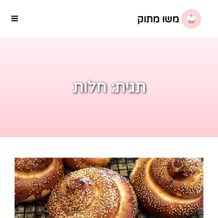
משו מתוק
תגית:
חלות