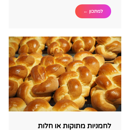
מתכון
למתכון ←
ללחמניות
מתוקות
של
בית
לחמניות מתוקות או חלות