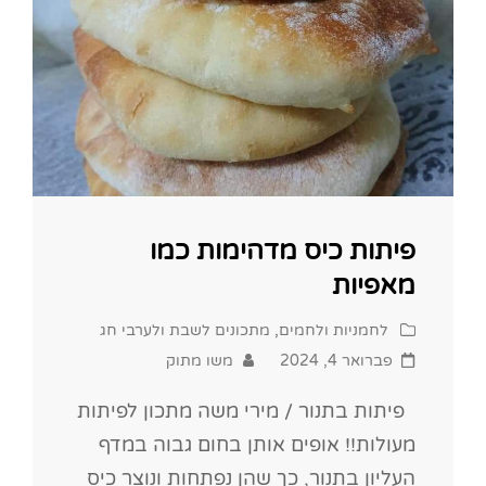
פיתות כיס מדהימות כמו
מאפיות
Cat
לחמניות ולחמים
,
מתכונים לשבת ולערבי חג
Links
Posted
פברואר 4, 2024
משו מתוק
on
פיתות בתנור / מירי משה מתכון לפיתות
מעולות!! אופים אותן בחום גבוה במדף
העליון בתנור, כך שהן נפתחות ונוצר כיס