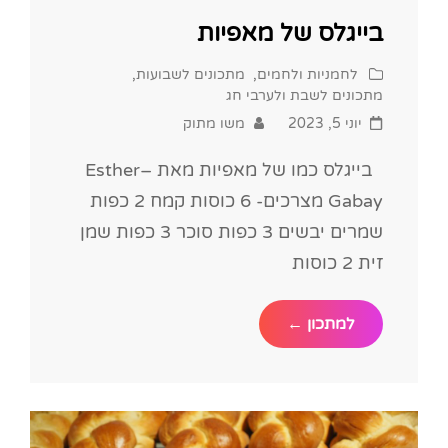
בייגלס של מאפיות
Cat
לחמניות ולחמים
,
מתכונים לשבועות
,
Links
מתכונים לשבת ולערבי חג
Posted
יוני 5, 2023
משו מתוק
on
בייגלס כמו של מאפיות מאת –Esther
Gabay מצרכים- 6 כוסות קמח 2 כפות
שמרים יבשים 3 כפות סוכר 3 כפות שמן
זית 2 כוסות
בייגלס
למתכון ←
של
מאפיות