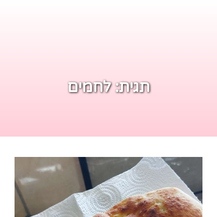
תגית:
לחמים