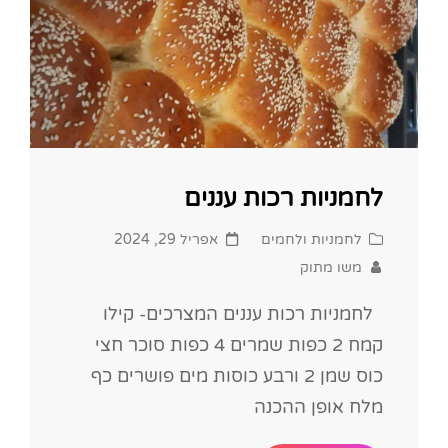
לחמניות רכות עננים
Posted
Cat
לחמניות ולחמים
אפריל 29, 2024
on
Links
משו מתוק
לחמניות רכות עננים המצרכים- קילו
קמח 2 כפות שמרים 4 כפות סוכר חצי
כוס שמן 2 ורבע כוסות מים פושרים כף
מלח אופן ההכנה