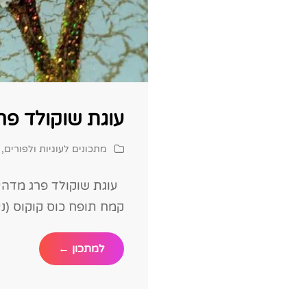
עוגת שוקולד פר
Cat
מתכונים לעוגיות ולפורים
,
Links
עוגת שוקולד פרג מדהי
קמח תופח כוס קוקוס (ני
עוגת
למתכון ←
שוקולד
פרג
מדהימה