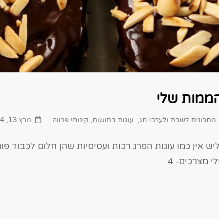
הממות שלי
Posted
מתכונים לשבת ולערבי חג
,
עוגות בחושות
,
קינוחי פרווה
מרץ 13, 2024
on
רג בחושה 2 אינגליש אין כמו עוגות הפרג רכות ועסיסיות שהן חלום לכבו
י מצרכים- 4