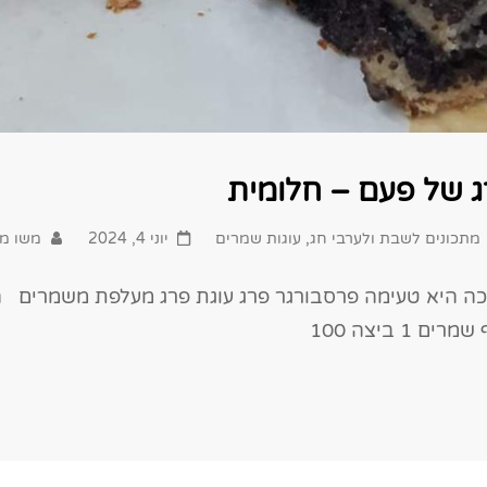
ג של פעם – חלומית
Posted
מתכונים לשבת ולערבי חג
,
עוגות שמרים
יוני 4, 2024
משו מ
on
ככה היא טעימה פרסבורגר פרג עוגת פרג מעלפת משמרים 