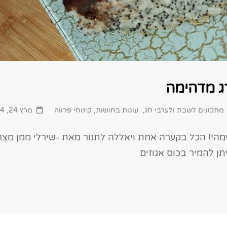
ג מדהימה
Posted
מתכונים לשבת ולערבי חג
,
עוגות בחושות
,
קינוחי פרווה
מרץ 24, 2024
on
מה!! הכל בקערה אחת ויאללה לתנור מאת -שירלי ממן מצר
תן להמיר בכוס אגוזים