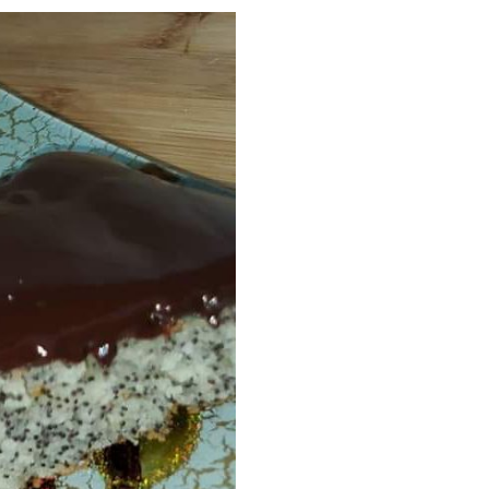
–
חלומית