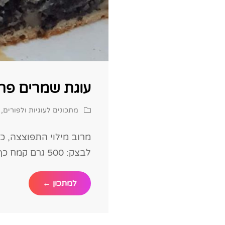
עוגת שמרים פר
Cat
מתכונים לעוגיות ולפורים
,
Links
מרוב מילוי התפוצצה, 
לבצק: 500 גרם קמח כף שמרים 1 ביצה 100
עוגת
למתכון ←
שמרים
פרג
של
פעם