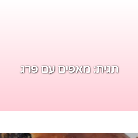
תגית:
מאפים עם פרג