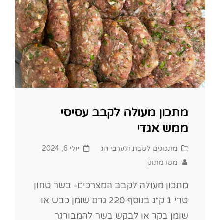
מתכון מעולה לקבב עסיסי
ממש אגדי
Posted
Cat
מתכונים לשבת ולערבי חג
יולי 6, 2024
on
Links
משו מתוק
מתכון מעולה לקבב המצרכים- בשר טחון
טרי 1 ק״ג בנוסף 220 גרם שומן כבש או
שומן בקר או לבקש בשר להמבורגר