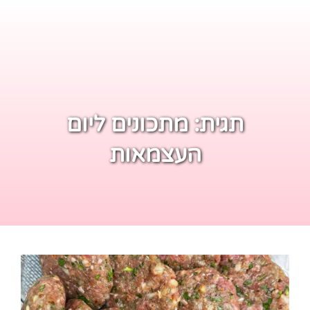
תגית:
מתכונים ליום
העצמאות