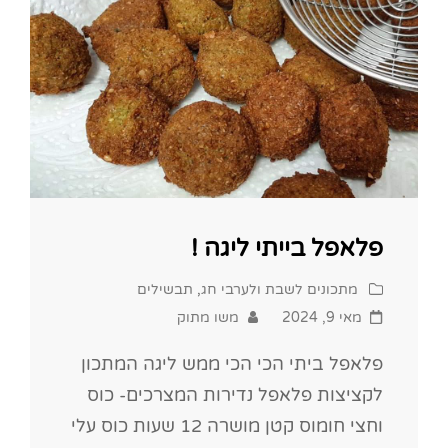
פלאפל בייתי ליגה !
Cat
מתכונים לשבת ולערבי חג
,
תבשילים
Links
Posted
מאי 9, 2024
משו מתוק
on
פלאפל ביתי הכי הכי ממש ליגה המתכון
לקציצות פלאפל נדירות המצרכים- כוס
וחצי חומוס קטן מושרה 12 שעות כוס עלי