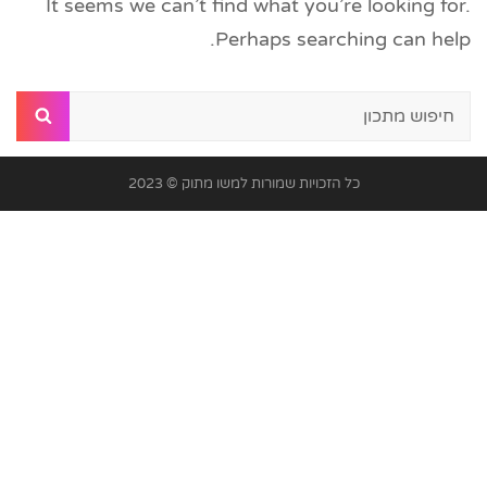
It seems we can’t find what you’re looking for.
Perhaps searching can help.
Search
arch
for:
כל הזכויות שמורות למשו מתוק © 2023