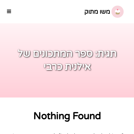
משו מתוק
תגית:
ספר המתכונים של
אילנית כרבי
Nothing Found