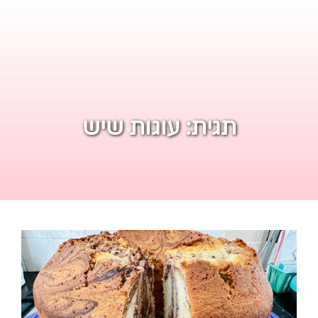
תגית:
עוגות שיש