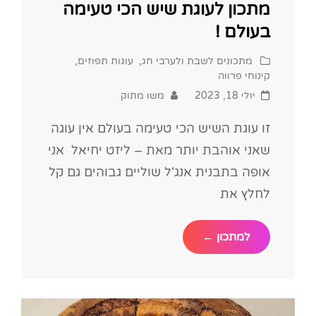
מתכון לעוגת שיש הכי טעימה
בעולם !
Cat
מתכונים לשבת ולערבי חג
,
עוגות תפוזים
,
Links
קינוחי פרווה
Posted
יולי 18, 2023
משו מתוק
on
זו עוגת השיש הכי טעימה בעולם אין עוגה
שאני אוהבת יותר מאת – ליזט יחיאל אני
אופה בתבנית אנג'ל שוליים גבוהים גם קל
לחלץ את
מתכון
למתכון ←
לעוגת
שיש
הכי
טעימה
בעולם