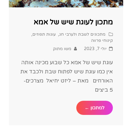
מתכון לעוגת שיש של אמא
Cat
מתכונים לשבת ולערבי חג
,
עוגות תפוזים
,
Links
קינוחי פרווה
Posted
יולי 7, 2023
משו מתוק
on
עוגת שיש של אמא כל שבוע מכינה אותה
אין כמו עוגת שיש לפתוח שבת ולכבד את
האורחים מאת – ליזט יחיאל מצרכים-
5 ביצים
מתכון
למתכון ←
לעוגת
שיש
של
אמא