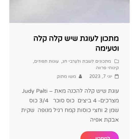
מתכון לעוגת שיש קלה קלה
וטעימה
Cat
מתכונים לשבת ולערבי חג
,
עוגות תפוזים
,
Links
קינוחי פרווה
Posted
יוני 7, 2023
משו מתוק
on
עוגת שיש קלה להכנה מאת – Judy Palti
מצרכים- 4 ביצים כוס סוכר 3/4 כוס
שמן 2 וחצי כוסות קמח רגיל מנופה שקית
אבקת אפיה
מתכון
למתכון ←