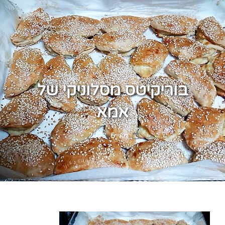
בוריקיטס מסלוניקי של
אמא
Posted
מאי 6, 2023
on