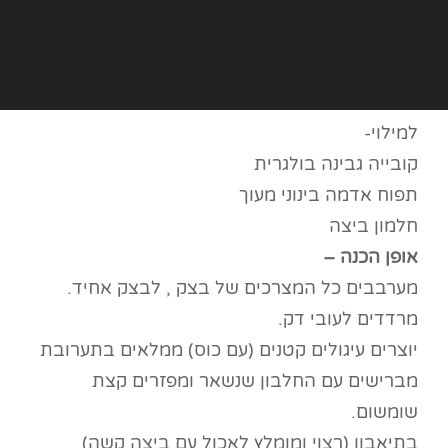
למילוי-
קובייה גבינה בולגרית
תפוח אדמה בינוני מעוך
חלמון ביצה
אופן הכנה –
מערבבים כל המצרכים של בצק , לבצק אחיד.
מרדדים לעובי דק.
יוצרים עיגולים קטנים (עם כוס) ממלאים בתערובת
מברישים עם החלבון שנשאר ומפזרים קצת
שומשום.
בתיאבון (רצוי ומומלץ לאכול עם ביצה קשה)