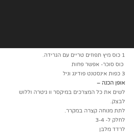
1 כוס מיץ תפוזים טריים עם הגרידה.
כוס סוכר- אפשר פחות
3 כפות אינסטנט פודינג וניל
אופן הכנה –
לשים את כל המצרכים במיקסר וו גיטרה וללוש
לבצק.
לתת מנוחה קצרה במקרר.
לחלק ל- 3-4
לרדד מלבן