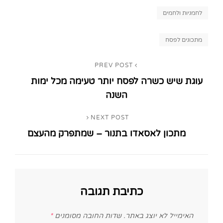
Categories
לחמניות ולחמים
Tags,
מתכונים לפסח
ניווט
PREV POST
Previous
עוגת שיש כשרה לפסח יותר טעימה מכל ימות
Post
השנה
NEXT POST
Next
מתכון לאסאדו בתנור – שמתפרק מהעצם
Post
כתיבת תגובה
האימייל לא יוצג באתר.
שדות החובה מסומנים
*