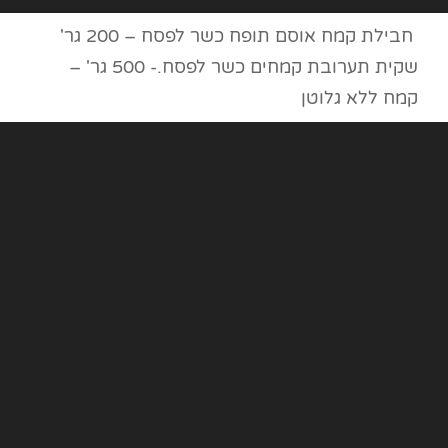
חבילת קמח אוסם תופח כשר לפסח – 200 גר'
שקית תערובת קמחים כשר לפסח.- 500 גר' –
קמח ללא גלוטן