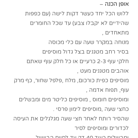
אופן הכנה
–
ללוש הכל יחד כעשר דקות לישה (עם כפפות
שהידיים לא יקבלו צבע) עד שכל החומרים
מתאחדים ,
מנוחה במקרר שעה עם כלי מכוסה
בסיר רחב מטגנים בצל גדול מוסיפים
חלקי עוף 2-3 כרעיים או כל חלק עוף שאתם
אוהבים מטגנים מעט ,
מוסיפים כפית כורכום, מלח ,פלפל שחור, כף מרק
עוף, תפוח אדמה ,
ומוסיפים חומוס , מוסיפים כליטר מים ומבשלים
כחצי שעה ,מוסיפים לימון פרסי .
שהסיר רותח לאחר חצי שעה מגלגלים את העיסה
לכדורים ומוסיפים לסיר
ומבשלים כעוד 40 דק עד לסיום הבישול