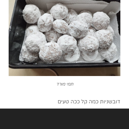
תמי מורד
דובשניות כמה קל ככה טעים