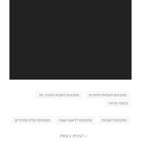
Categories
מתכונים לעוגיות ולפורים
מתכונים לשבת ולערבי חג
קינוחי פרווה
Tags,
מתכונים לעוגיות
מתכונים לראש השנה
מתכונים קלים ומהירים
ניווט
PREV POST
Previous