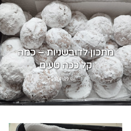
מתכון לדובשניות – כמה
קל ככה טעים
Posted
יוני 19, 2024
on