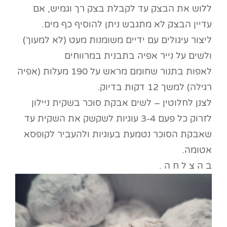
ללוש את הבצק עד לקבלת בצק רך וגמיש, אם
עדיין הבצק לא מתגבש ניתן להוסיף כף מים.
ליצור עיגולים עם ידיים משומנות מעט (לא למעוך)
ולשים על נייר אפיה בתבנית במרווחים
לאפות בתנור שחומם מראש על 190 מעלות (אפיה
רגילה) למשך 12 דקות בדיוק.
לצנן לחלוטין – לשים אבקת סוכר בשקית ניילון
לזרוק כל פעם 3-4 עוגיות לשקשק את השקית עד
שאבקת הסוכר נטמעת בעוגיות ולהעביר לקופסא
אטומה.
ב ה צ ל ח ה .