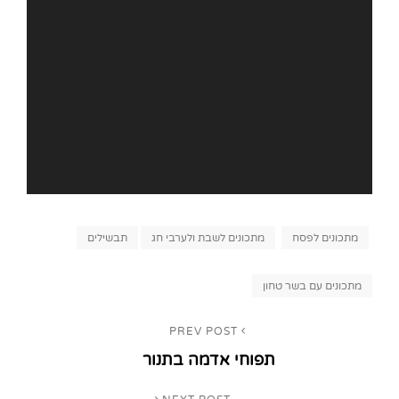
Categories
מתכונים לפסח
מתכונים לשבת ולערבי חג
תבשילים
Tags,
מתכונים עם בשר טחון
ניווט
PREV POST
Previous
תפוחי אדמה בתנור
Post