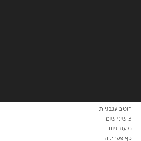
רוטב עגבניות
3 שיני שום
6 עגבניות
כף פפריקה