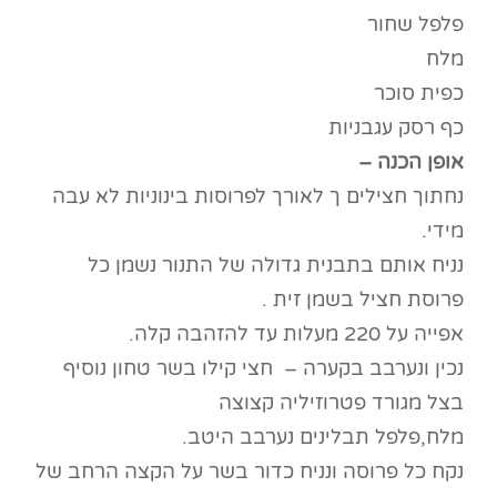
פלפל שחור
מלח
כפית סוכר
כף רסק עגבניות
אופן הכנה –
נחתוך חצילים ך לאורך לפרוסות בינוניות לא עבה
מידי.
נניח אותם בתבנית גדולה של התנור נשמן כל
פרוסת חציל בשמן זית .
אפייה על 220 מעלות עד להזהבה קלה.
נכין ונערבב בקערה – חצי קילו בשר טחון נוסיף
בצל מגורד פטרוזיליה קצוצה
מלח,פלפל תבלינים נערבב היטב.
נקח כל פרוסה ונניח כדור בשר על הקצה הרחב של