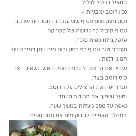
החציל ונגלגל לגליל.
נכין רוטב עגבניות –
נטגן מעט שום נוסיף שש עגבניות מגורדות נערבב
נוסיף תיבול כף גדושה של פפריקה
פלפל,מלח כפית סוכר.
נערבב טוב נוסיף כף רסק וכוס מים ניתן רתיחה של
חמש דקות .
נעביר את הרוטב לתבנית חסינת אש .נשאיר חצי
כוס רוטב בצד.
נסדר יפה את החצילים על הרוטב.
ומעל נשפוך את הרוטב הנותר
נאפה על 180 מעלות במשך שעה.
במהלך האפייה לבדוק מים אם חסר נוסיף.