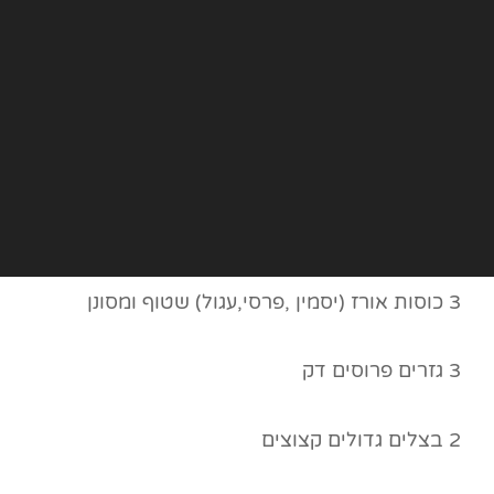
3 כוסות אורז (יסמין ,פרסי,עגול) שטוף ומסונן
3 גזרים פרוסים דק
2 בצלים גדולים קצוצים