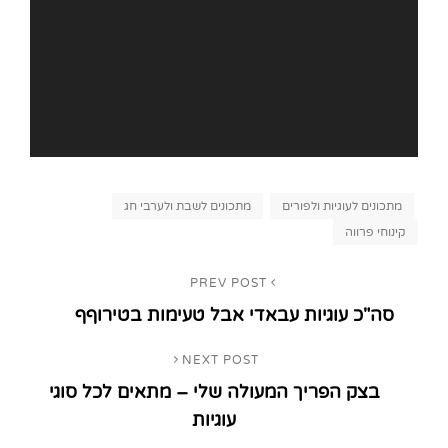
Categories
מתכונים לעוגיות ולפורים
מתכונים לשבת ולערבי חג
קינוחי פרווה
ניווט
PREV POST
Previous
סה"כ עוגיות עבאדי אבל טעימות בטירוףף
Post
NEXT POST
Next
בצק הפריך המעולה שלי – מתאים לכל סוגי
Post
עוגיות