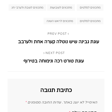
Categories
מתכונים לסלטים
מתכונים לשבועות
מתכונים לשבת ולערבי חג
Tags,
מתכונים לסלטים
מתכונים לראש השנה
ניווט
PREV POST
Previous
עוגת גבינה שיש נוטלה קערה אחת ולערבב
Post
NEXT POST
Next
עוגת טורט רכה ונימוחה בטירוף
Post
כתיבת תגובה
האימייל לא יוצג באתר.
שדות החובה מסומנים
*