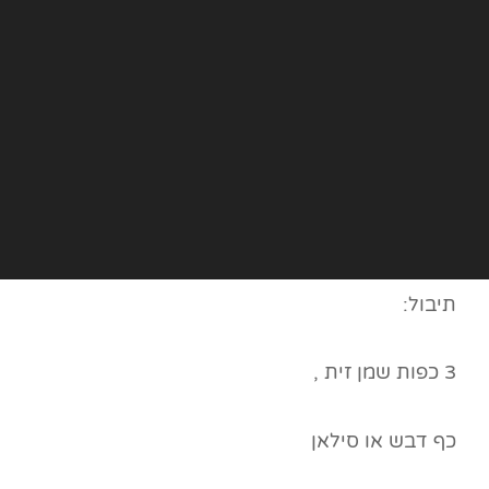
תיבול:
3 כפות שמן זית ,
כף דבש או סילאן