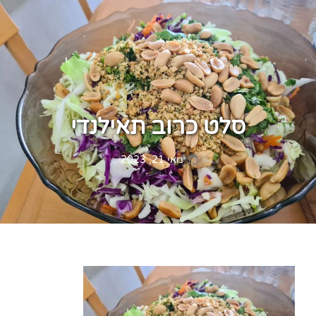
סלט כרוב תאילנדי
Posted
מאי 21, 2023
on