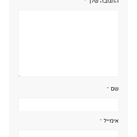
התגובה שלך
*
שם
*
אימייל
*