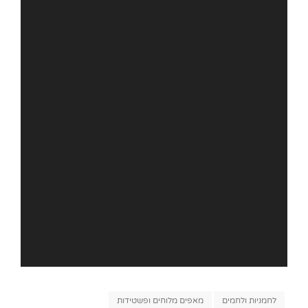
Categories
לחמניות ולחמים
מאפים מלוחים ופשטידות