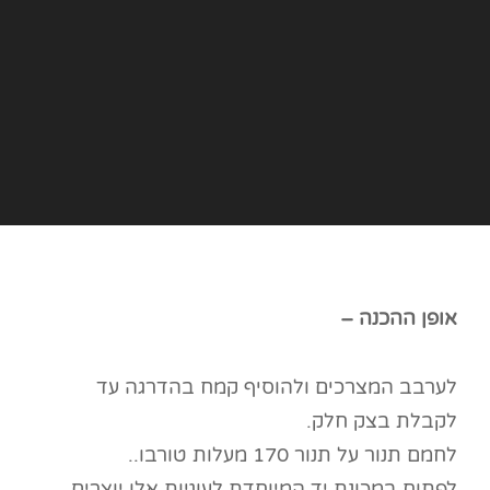
אופן ההכנה –
לערבב המצרכים ולהוסיף קמח בהדרגה עד
לקבלת בצק חלק.
לחמם תנור על תנור 170 מעלות טורבו..
לפתוח במכונת יד המיוחדת לעוגיות אלו יוצרים