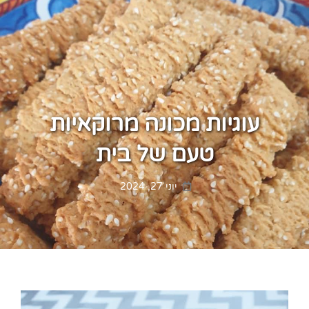
עוגיות מכונה מרוקאיות
טעם של בית
Posted
יוני 27, 2024
on