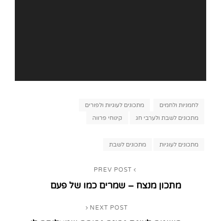
Categories
לחמניות ולחמים
מתכונים לעוגיות ולפורים
מתכונים לשבת ולערבי חג
קינוחי פרווה
Tags,
מתכונים לעוגיות
מתכונים לשבת
ניווט
PREV POST
Previous
מתכון מנצח – שמרים כמו של פעם
Post
NEXT POST
Next