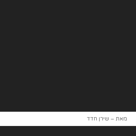
מאת – שירן חדד