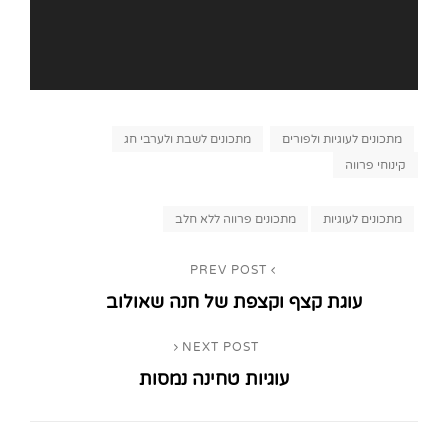
Categories
מתכונים לעוגיות ולפורים
מתכונים לשבת ולערבי חג
קינוחי פרווה
Tags,
מתכונים לעוגיות
מתכונים פרווה ללא חלב
ניווט
PREV POST
Previous
עוגת קצף וקצפת של חנה שאולוב
Post
NEXT POST
Next
עוגיות טחינה נמסות
Post