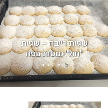
עוגיות רייבה – עוגיות
"חול" נמסות בפה
Posted
מרץ 17, 2024
on