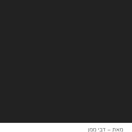
מאת – דבי ממן