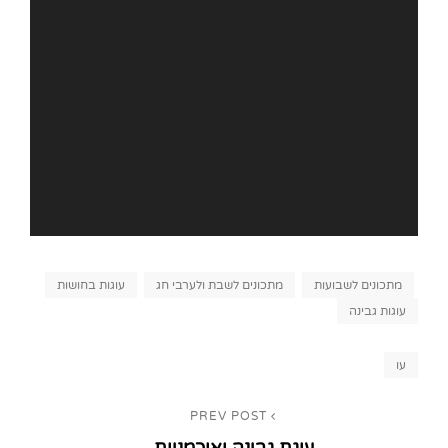
Categories
מתכונים לשבועות
מתכונים לשבת ולערבי חג
עוגות בחושות
עוגות גבינה
Tags,
עו
ניווט
PREV POST
Previous