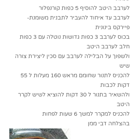
לערבב היטב להוסיף 5 כפות קורנפלור
לערבב עד איחוד להעביר לתבנית משומנת-
פיירקס בינונית
בכוס לערבב 3 כפות גדושות נוטלה עם 3 כפות
חלב לערבב היטב
ולשפוך על הבלילה לערבב עם סכין ליצירת צורה
שיש
להכניס לתנור שחומם מראש 160 מעלות ל 55
דקות לכבות
ולהשאיר בתנור ל 30 דקות להוציא לשיש לקרר
היטב
להכניס למקרר למשך 6 שעות לפחות
בהצלחה דבי ממן