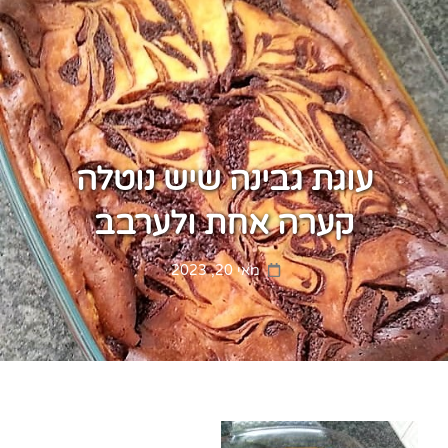
עוגת גבינה שיש נוטלה
קערה אחת ולערבב
Posted
מאי 20, 2023
on