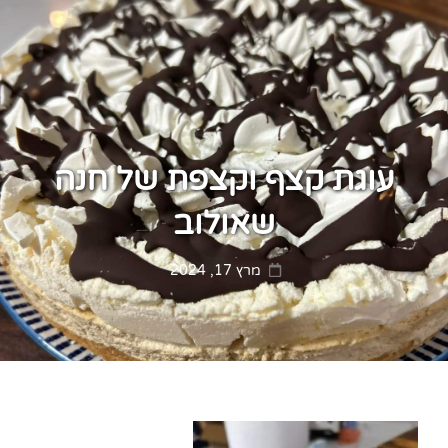
עוגת קצף וקצפת של חנה
שאולוב
Posted
מרץ 17, 2024
on