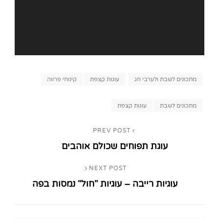
Categories
מתכונים לשבת ולערבי חג
עוגות קצפת
קינוחי פרווה
Tags,
מתכונים לשבת
עוגות קצפת
ניווט
PREV POST
Previous
עוגת תפוחים שכולם אוהבים
Post
NEXT POST
Next
עוגיות רייבה – עוגיות "חול" נמסות בפה
Post