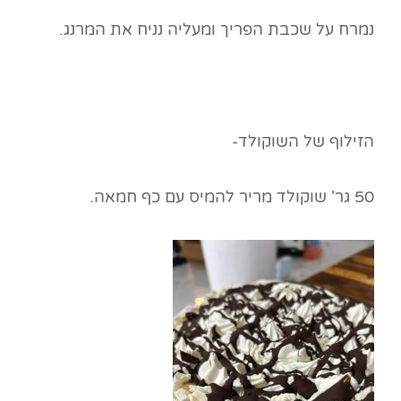
נמרח על שכבת הפריך ומעליה נניח את המרנג.
הזילוף של השוקולד-
50 גר' שוקולד מריר להמיס עם כף חמאה.