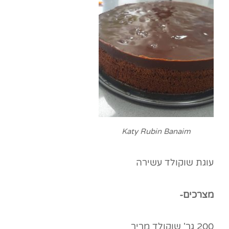
Katy Rubin Banaim
עוגת שוקולד עשירה
מצרכים-
200 גר' שוקולד מריר