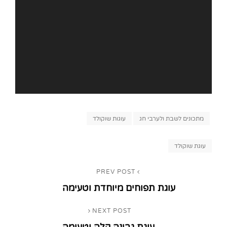
Categories
מתכונים לשבת ולערבי חג
עוגות שוקולד
Tags,
עוגת שוקולד
ניווט
PREV POST
Previous
עוגת תפוחים מיוחדת וטעימה
Post
NEXT POST
Next