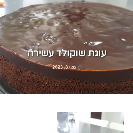
עוגת שוקולד עשירה
Posted
מאי 8, 2023
on