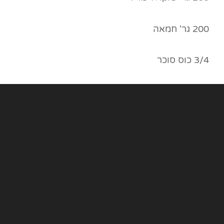
200 גר' חמאה
3/4 כוס סוכר