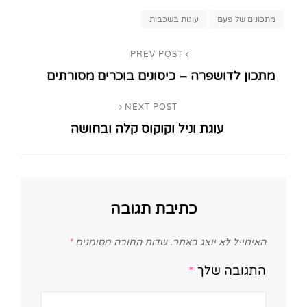
Tags,
מתכונים של פעם
עוגות בשכבות
ניווט
PREV POST
Previous
מתכון לדושפרה – כיסונים בוכרים מסורתים
Post
NEXT POST
Next
עוגת וניל וקוקוס קלה ובחושה
Post
כתיבת תגובה
האימייל לא יוצג באתר.
שדות החובה מסומנים
*
התגובה שלך
*