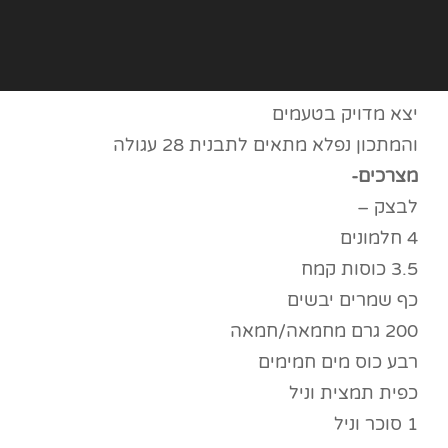
יצא מדויק בטעמים
והמתכון נפלא מתאים לתבנית 28 עגולה
מצרכים-
לבצק –
4 חלמונים
3.5 כוסות קמח
כף שמרים יבשים
200 גרם מחמאה/חמאה
רבע כוס מים חמימים
כפית תמצית וניל
1 סוכר וניל