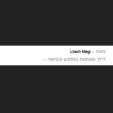
מאת –
Lilach Megi
לילך משתפת במתכון ובסיפור –