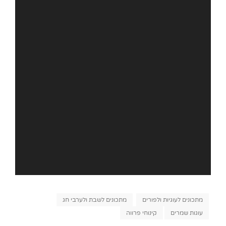
Categories
מתכונים לעוגיות ולפורים
מתכונים לשבת ולערבי חג
עוגות שמרים
קינוחי פרווה