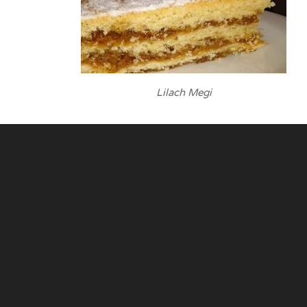
Lilach Megi