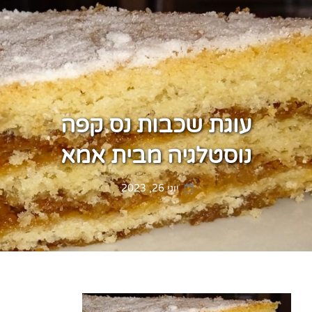
עוגת שכבות נס קפה
נוסטלגיה מבית אמא
Posted
יוני 26, 2023
on