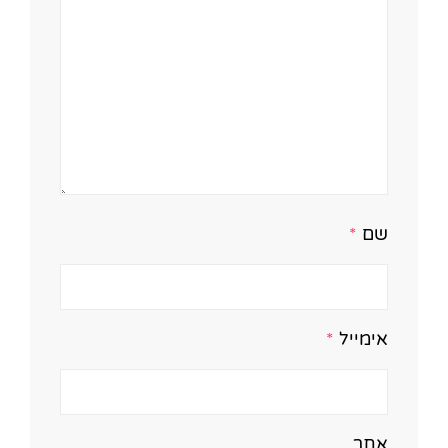
שם
*
אימייל
*
אתר