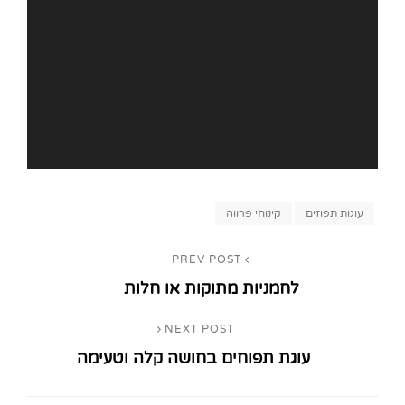
Categories
עוגות תפוזים
קינוחי פרווה
ניווט
PREV POST
Previous
לחמניות מתוקות או חלות
Post
NEXT POST
Next
עוגת תפוחים בחושה קלה וטעימה
Post