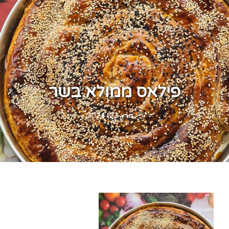
פילאס ממולא בשר
Posted
מרץ 23, 2024
on