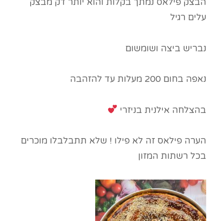
הבצק פילאס נמתך בקלות והוא יותר דק מבצק
עלים רגיל
נבריש ביצה ושומשום
נאפה בחום 200 מעלות עד להזהבה
בהצלחה אילנית בניזרי
הערה פילאס זה לא פילו ! שלא תתבלבלו מוכרים
בכל רשתות המזון