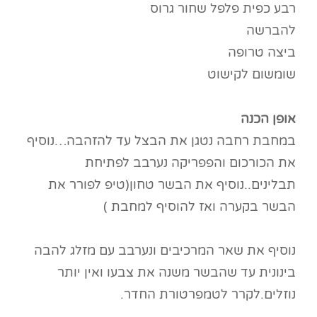
רבע כפית פלפל שחור גרוס
להברשה
ביצה טרופה
שומשום לקישוט
אופן הכנה
במחבת רחבה נטגן את הבצל עד להזהבה…נוסיף
את הכורכום והפפריקה נערבב לפתיחת
תבלינים..נוסיף את הבשר טחון(טיפ לפורר את
הבשר בקערה ואז להוסיף למחבת )
נוסיף את שאר המרכיבים ונערבב עם מזלג להבה
בינונית עד שהבשר משנה את צבעו ואין יותר
נוזלים.לקרר לטמפרטורת החדר.