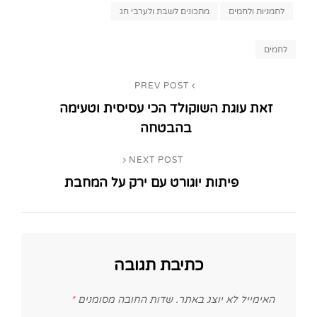
Categories
לחמניות ולחמים
מתכונים לשבת ולערבי חג
Tags,
לחמים
ניווט
PREV POST
Previous
זאת עוגת השוקולד הכי עסיסית וטעימה
Post
בהבטחה
NEXT POST
Next
פיתות יוגורט עם ירק על המחבת
Post
כתיבת תגובה
האימייל לא יוצג באתר.
שדות החובה מסומנים
*