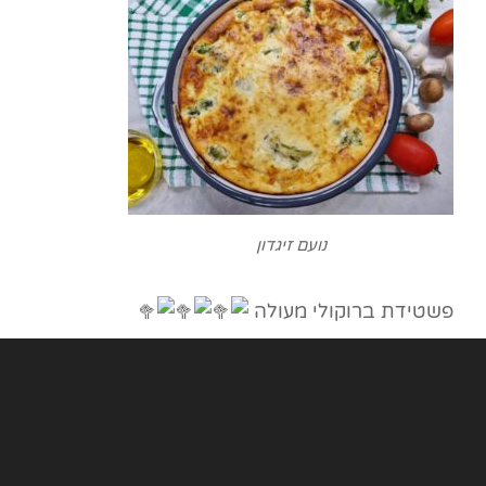
נועם זיגדון
פשטידת ברוקולי מעולה