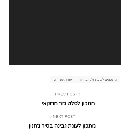
Categories
מתכונים לשבת ולערבי חג
עוגות שמרים
ניווט
PREV POST
Previous
מתכון לסלט גזר מרוקאי
Post
NEXT POST
Next
מתכון לעוגת גבינה בסיר ג'חנון
Post