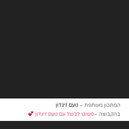
המתכון משתפת –
נועם זיגדון
בהקבוצה –
פשוט לבשל עם נועם זיגדון