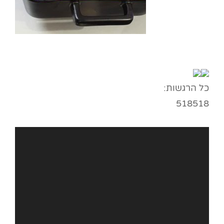
כל הרגשות:
518
518