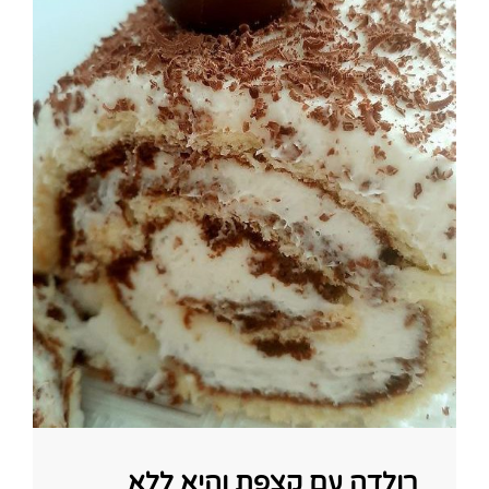
רולדה עם קצפת והיא ללא