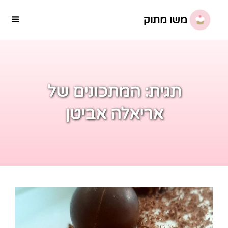
משו מתוק
תגית:
המתכונים של
אריאלה אביטן