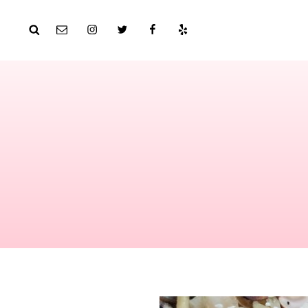
יאלפ
פייסבוק
טוויטר
אינסטגרם
אימייל