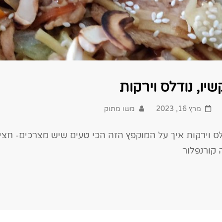
יו, נודלס וירקות
Posted
מרץ 16, 2023
משו מתוק
on
לס וירקות איך על המוקפץ הזה הכי טעים שיש מצרכים- חצי 
קורנפלור