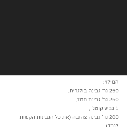
המילוי:
250 גר' גבינה בולגרית,
250 גר' גבינת חמד,
1 גביע קוטג' ,
200 גר' גבינה צהובה (את כל הגבינות הקשות
לגרד),