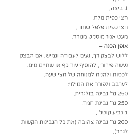
1 ביצה,
חצי כפית מלח,
חצי כפית פלפל שחור,
מעט אגוז מוסקט מגורד.
אופן הכנה –
ללוש לבצק רך, נעים לעבודה וגמיש. אם הבצק
נעשה פירורי, להוסיף עוד כף או שתיים מים.
לכסות ולהניח למנוחה של חצי שעה.
לערבב ולפורר את המילוי:
250 גר' גבינה בולגרית,
250 גר' גבינת חמד,
1 גביע קוטג' ,
200 גר' גבינה צהובה (את כל הגבינות הקשות
לגרד),