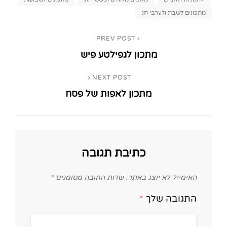
מתכונים לשבת ולערבי חג
ניווט
PREV POST
Previous
מתכון לגפילטע פיש
Post
NEXT POST
Next
מתכון לאפות של פסח
Post
כתיבת תגובה
האימייל לא יוצג באתר.
שדות החובה מסומנים
*
התגובה שלך
*