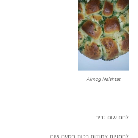
Almog Naishtat
לחם שום נדיר
לחמניות צמודות רכות בטעם שום