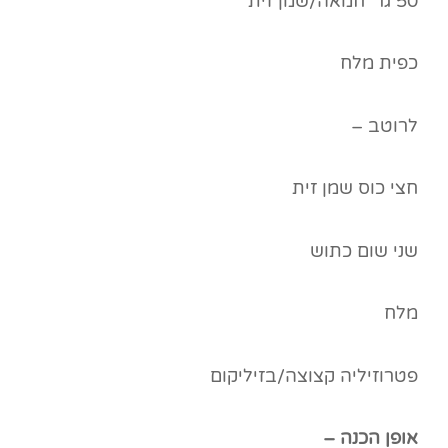
50 גר' חמאה/שמן זית
כפית מלח
לרוטב –
חצי כוס שמן זית
שני שום כתוש
מלח
פטרוזיליה קצוצה/בזיליקום
אופן הכנה –