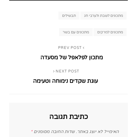
Categories
מתכונים לשבת ולערבי חג
תבשילים
Tags,
מתכונים למרקים
מתכונים עם בשר
ניווט
PREV POST
Previous
מתכון לפלאפל של מסעדה
Post
NEXT POST
Next
עוגת שקדים נימוחה וטעימה
Post
כתיבת תגובה
האימייל לא יוצג באתר.
שדות החובה מסומנים
*