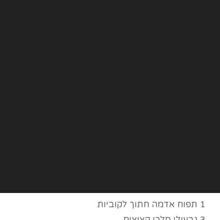
1 תפוח אדמה חתוך לקוביות
3 גבעולי סלרי קצוצים