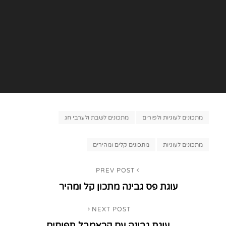
Categories
מתכונים לעוגיות ולפורים
מתכונים לשבת ולערבי חג
Tags,
מתכונים לעוגיות
מתכונים קלים ומהירים
ניווט
PREV POST
Previous
עוגת פס גבינה מתכון קל ומהיר
Post
NEXT POST
Next
עוגת גבינה עם קראמבל תפוחים