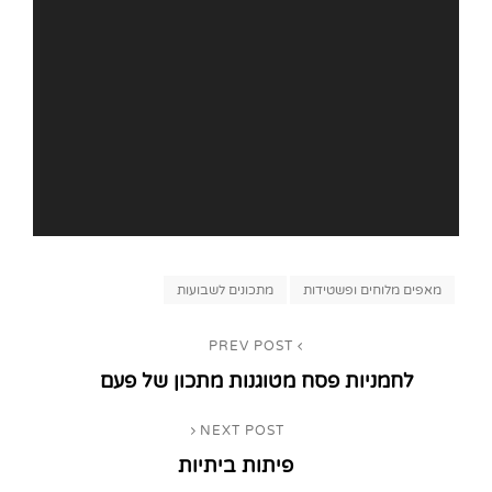
Categories
מאפים מלוחים ופשטידות
מתכונים לשבועות
ניווט
PREV POST
Previous
לחמניות פסח מטוגנות מתכון של פעם
Post
NEXT POST
Next
פיתות ביתיות
Post