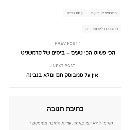
Categories
מתכונים לשבועות
עוגות גבינה
Tags,
מתכונים קלים ומהירים
ניווט
PREV POST
Previous
הכי פשוט הכי טעים – ביסים של קרמשניט
Post
NEXT POST
Next
אין על סמבוסק חם ומלא בגבינה
Post
כתיבת תגובה
האימייל לא יוצג באתר.
שדות החובה מסומנים
*