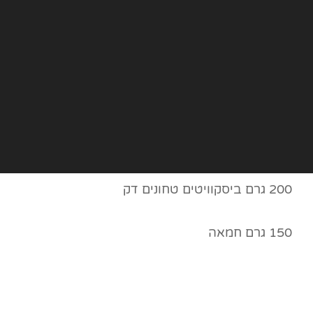
200 גרם ביסקוויטים טחונים דק
150 גרם חמאה